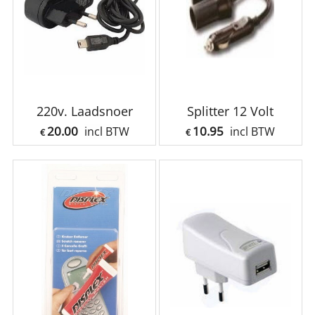
220v. Laadsnoer
Splitter 12 Volt
20.00
10.95
incl BTW
incl BTW
€
€