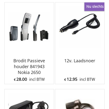
Nu slechts
Brodit Passieve
12v. Laadsnoer
houder 841943
Nokia 2650
28.00
12.95
incl BTW
incl BTW
€
€