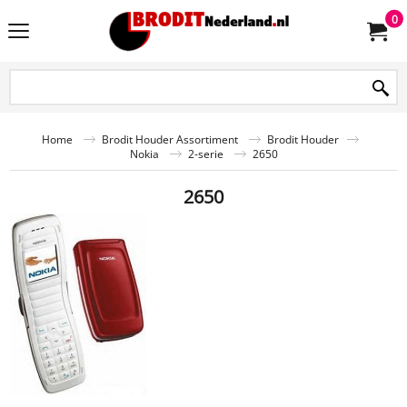
0
Home
Brodit Houder Assortiment
Brodit Houder
Nokia
2-serie
2650
2650