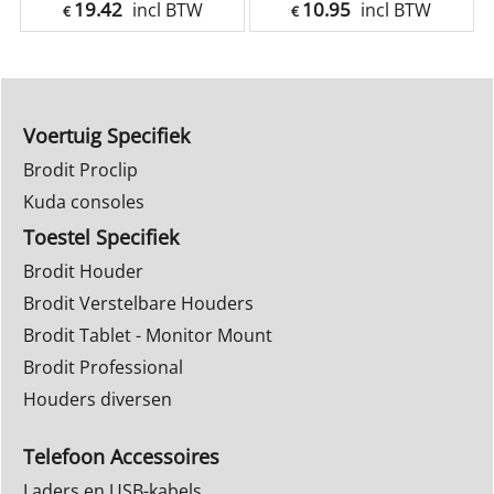
19.42
10.95
incl BTW
incl BTW
€
€
Voertuig Specifiek
Brodit Proclip
Kuda consoles
Toestel Specifiek
Brodit Houder
Brodit Verstelbare Houders
Brodit Tablet - Monitor Mount
Brodit Professional
Houders diversen
Telefoon Accessoires
Laders en USB-kabels