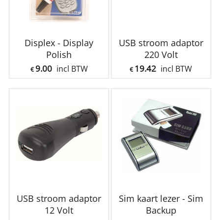
Displex - Display
USB stroom adaptor
Polish
220 Volt
9.00
19.42
incl BTW
incl BTW
€
€
USB stroom adaptor
Sim kaart lezer - Sim
12 Volt
Backup