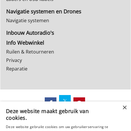
Navigatie systemen en Drones
Navigatie systemen
Inbouw Autoradio's
Info Webwinkel
Ruilen & Retourneren
Privacy
Reparatie
Deze website maakt gebruik van
Webwinkel gemaakt met
cookies.
ShopFactory webwinkel
software.
Deze website gebruikt cookies om uw gebruikerservaring te