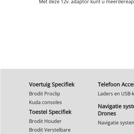
Met deze 12v. adaptor kunt u meerdereapp
Voertuig Specifiek
Telefoon Acce
Brodit Proclip
Laders en USB-
Kuda consoles
Navigatie sys
Toestel Specifiek
Drones
Brodit Houder
Navigatie syst
Brodit Verstelbare