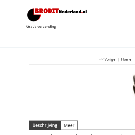
Gratis verzending
<< Vorige
|
Home
Beschrijving
Meer