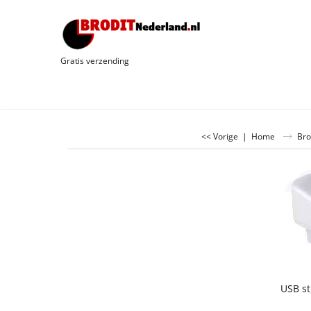
Gratis verzending
<< Vorige
|
Home
Bro
USB st