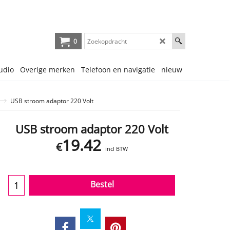
0
udio
Overige merken
Telefoon en navigatie
nieuw
USB stroom adaptor 220 Volt
USB stroom adaptor 220 Volt
19.42
€
incl BTW
Bestel