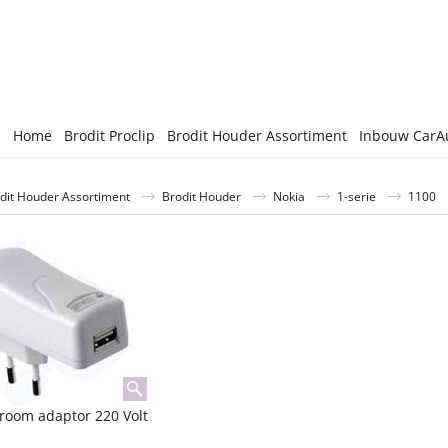
Home
Brodit Proclip
Brodit Houder Assortiment
Inbouw CarA
dit Houder Assortiment
Brodit Houder
Nokia
1-serie
1100
room adaptor 220 Volt