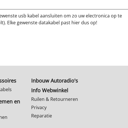
ewenste usb kabel aansluiten om zo uw electronica op te
lt). Elke gewenste datakabel past hier dus op!
ssoires
Inbouw Autoradio's
kabels
Info Webwinkel
Ruilen & Retourneren
temen en
Privacy
Reparatie
emen