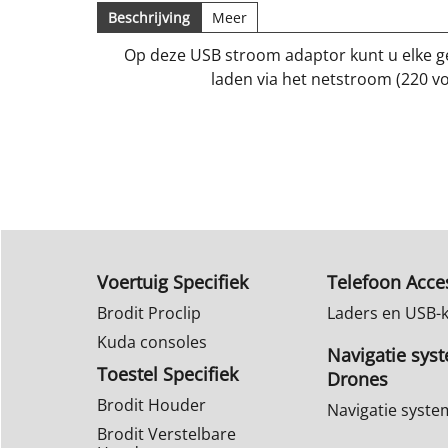
Beschrijving
Meer
Op deze USB stroom adaptor kunt u elke g
laden via het netstroom (220 vo
Voertuig Specifiek
Telefoon Acce
Brodit Proclip
Laders en USB-
Kuda consoles
Navigatie sys
Toestel Specifiek
Drones
Brodit Houder
Navigatie syst
Brodit Verstelbare