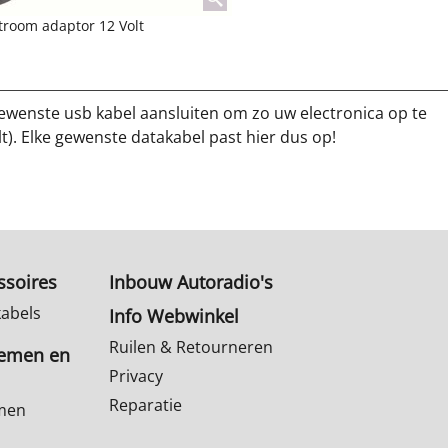
troom adaptor 12 Volt
ewenste usb kabel aansluiten om zo uw electronica op te
t). Elke gewenste datakabel past hier dus op!
ssoires
Inbouw Autoradio's
kabels
Info Webwinkel
Ruilen & Retourneren
temen en
Privacy
Reparatie
emen