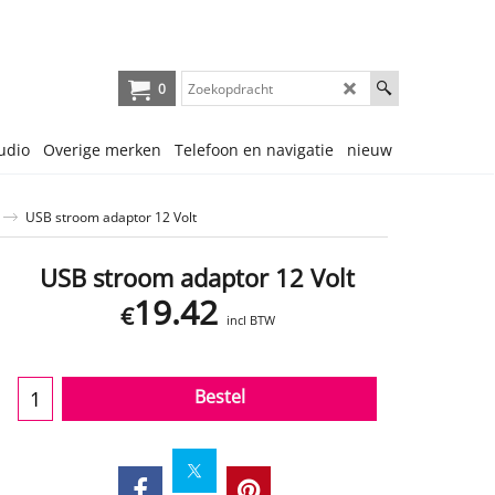
0
udio
Overige merken
Telefoon en navigatie
nieuw
USB stroom adaptor 12 Volt
USB stroom adaptor 12 Volt
19.42
€
incl BTW
Bestel