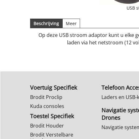
USB s
Beschrijving
Meer
Op deze USB stroom adaptor kunt u elke g
laden via het netstroom (12 vol
Voertuig Specifiek
Telefoon Acce
Brodit Proclip
Laders en USB-
Kuda consoles
Navigatie sys
Toestel Specifiek
Drones
Brodit Houder
Navigatie syst
Brodit Verstelbare