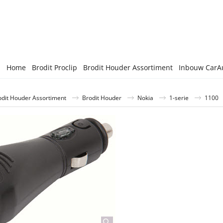
Home
Brodit Proclip
Brodit Houder Assortiment
Inbouw CarA
odit Houder Assortiment
Brodit Houder
Nokia
1-serie
1100