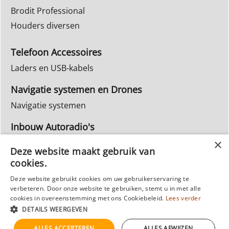
Brodit Professional
Houders diversen
Telefoon Accessoires
Laders en USB-kabels
Navigatie systemen en Drones
Navigatie systemen
Inbouw Autoradio's
Info Webwinkel
Deze website maakt gebruik van
Ruilen & Retourneren
cookies.
Privacy
Deze website gebruikt cookies om uw gebruikerservaring te
Reparatie
verbeteren. Door onze website te gebruiken, stemt u in met alle
cookies in overeenstemming met ons Cookiebeleid.
Lees verder
DETAILS WEERGEVEN
ALLES ACCEPTEREN
ALLES AFWIJZEN