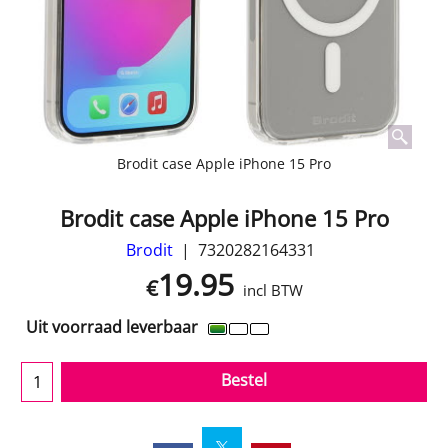
Brodit case Apple iPhone 15 Pro
Brodit case Apple iPhone 15 Pro
Brodit
7320282164331
19.95
€
incl BTW
Uit voorraad leverbaar
Bestel