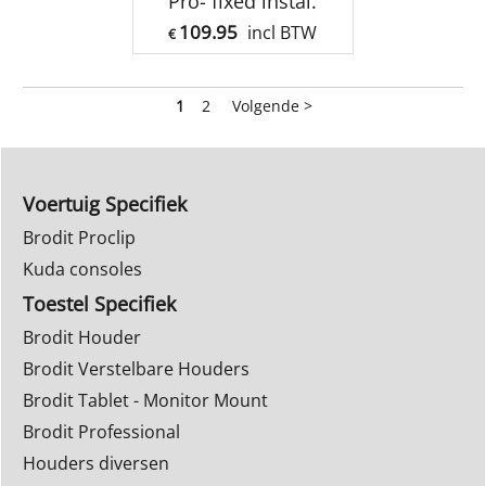
Pro- fixed instal.
109.95
incl BTW
€
1
2
Volgende >
Voertuig Specifiek
Brodit Proclip
Kuda consoles
Toestel Specifiek
Brodit Houder
Brodit Verstelbare Houders
Brodit Tablet - Monitor Mount
Brodit Professional
Houders diversen