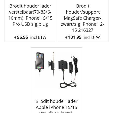
Brodit houder lader
Brodit
verstelbaar(70-83/6-
houder/support
10mm) iPhone 15/15
MagSafe Charger-
Pro USB sig.plug
zwart/sig iPhone 12-
15 216327
96.95
101.95
incl BTW
incl BTW
€
€
Brodit houder lader
Apple iPhone 15/15