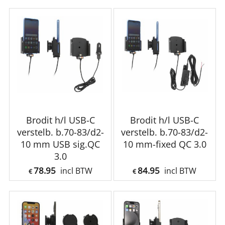
Brodit h/l USB-C
Brodit h/l USB-C
verstelb. b.70-83/d2-
verstelb. b.70-83/d2-
10 mm USB sig.QC
10 mm-fixed QC 3.0
3.0
78.95
84.95
incl BTW
incl BTW
€
€