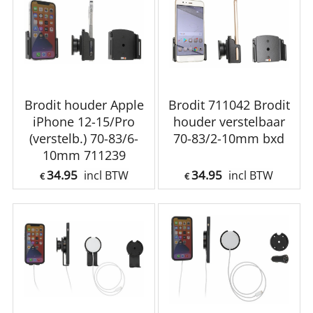
Brodit houder Apple
Brodit 711042 Brodit
iPhone 12-15/Pro
houder verstelbaar
(verstelb.) 70-83/6-
70-83/2-10mm bxd
10mm 711239
34.95
34.95
incl BTW
incl BTW
€
€