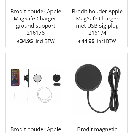
Brodit houder Apple
Brodit houder Apple
MagSafe Charger-
MagSafe Charger
ground support
met USB sig.plug
216176
216174
34.95
44.95
incl BTW
incl BTW
€
€
Brodit houder Apple
Brodit magnetic