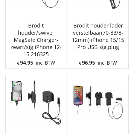
Brodit
Brodit houder lader
houder/swivel
verstelbaar(70-83/8-
MagSafe Charger-
12mm) iPhone 15/15
zwart/sig iPhone 12-
Pro USB sig.plug
15 216325
94.95
96.95
incl BTW
incl BTW
€
€