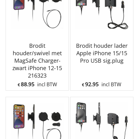
Brodit
Brodit houder lader
houder/swivel met
Apple iPhone 15/15
MagSafe Charger-
Pro USB sig.plug
zwart iPhone 12-15
216323
88.95
92.95
incl BTW
incl BTW
€
€