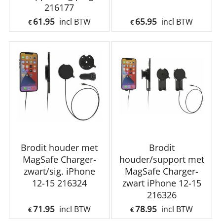
216177
61.95
65.95
incl BTW
incl BTW
€
€
Brodit houder met
Brodit
MagSafe Charger-
houder/support met
zwart/sig. iPhone
MagSafe Charger-
12-15 216324
zwart iPhone 12-15
216326
71.95
78.95
incl BTW
incl BTW
€
€