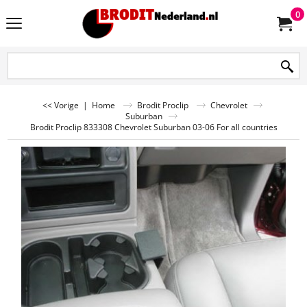
0
<< Vorige
|
Home
Brodit Proclip
Chevrolet
Suburban
Brodit Proclip 833308 Chevrolet Suburban 03-06 For all countries