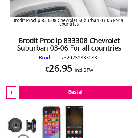
Brodit Proclip 833308 Chevrolet Suburban 03-06 For all
countries
Brodit Proclip 833308 Chevrolet
Suburban 03-06 For all countries
Brodit
7320288333083
26.95
€
incl BTW
Bestel