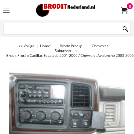
0
<< Vorige
|
Home
Brodit Proclip
Chevrolet
Suburban
Brodit Proclip Cadillac Escalade 2001-2006 / Chevrolet Avalanche 2003-200