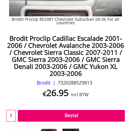
Brodit Proclip 852981 Chevrolet Suburban 00-06 For all
countries
Brodit Proclip Cadillac Escalade 2001-
2006 / Chevrolet Avalanche 2003-2006
/ Chevrolet Sierra Classic 2007-2011 /
GMC Sierra 2003-2006 / GMC Sierra
Denali 2003-2006 / GMC Yukon XL
2003-2006
Brodit
7320288529813
26.95
€
incl BTW
Bestel