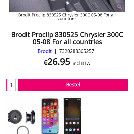
Brodit Proclip 830525 Chrysler 300C 05-08 For all
countries
Brodit Proclip 830525 Chrysler 300C
05-08 For all countries
Brodit
7320288305257
26.95
€
incl BTW
Bestel