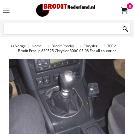
0
<< Vorige
|
Home
Brodit Proclip
Chrysler
300 c
Brodit Proclip 830525 Chrysler 300C 05-08 For all countries