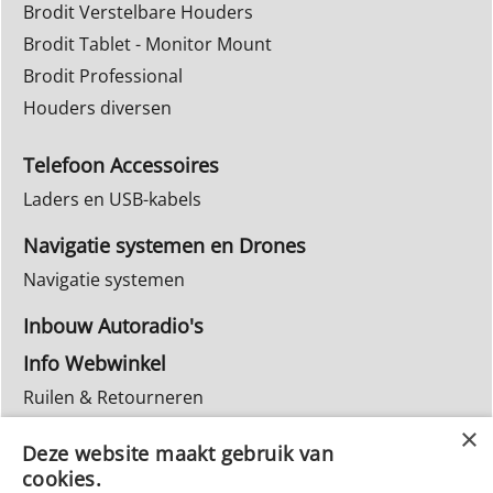
Brodit Verstelbare Houders
Brodit Tablet - Monitor Mount
Brodit Professional
Houders diversen
Telefoon Accessoires
Laders en USB-kabels
Navigatie systemen en Drones
Navigatie systemen
Inbouw Autoradio's
Info Webwinkel
Ruilen & Retourneren
Privacy
Deze website maakt gebruik van
Reparatie
cookies.