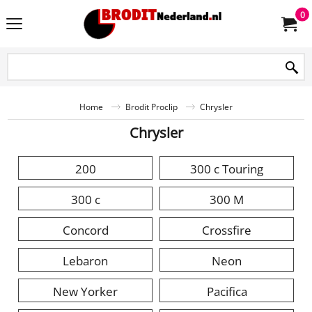
0
Home
Brodit Proclip
Chrysler
Chrysler
200
300 c Touring
300 c
300 M
Concord
Crossfire
Lebaron
Neon
New Yorker
Pacifica