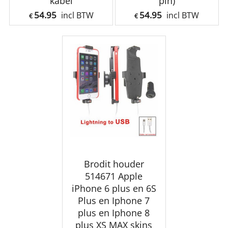
kabel
pin)
54.95
54.95
incl BTW
incl BTW
€
€
Brodit houder
514671 Apple
iPhone 6 plus en 6S
Plus en Iphone 7
plus en Iphone 8
plus XS MAX skins