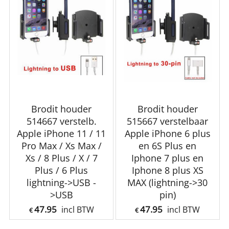
Brodit houder
Brodit houder
514667 verstelb.
515667 verstelbaar
Apple iPhone 11 / 11
Apple iPhone 6 plus
Pro Max / Xs Max /
en 6S Plus en
Xs / 8 Plus / X / 7
Iphone 7 plus en
Plus / 6 Plus
Iphone 8 plus XS
lightning->USB -
MAX (lightning->30
>USB
pin)
47.95
47.95
incl BTW
incl BTW
€
€