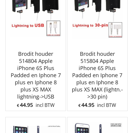
Brodit houder
Brodit houder
514804 Apple
515804 Apple
iPhone 6S Plus
iPhone 6S Plus
Padded en Iphone 7
Padded en Iphone 7
plus en Iphone 8
plus en Iphone 8
plus XS MAX
plus XS MAX (lightn.-
lightning->USB
>30 pin)
44.95
44.95
incl BTW
incl BTW
€
€