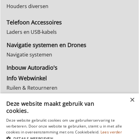
Houders diversen
Telefoon Accessoires
Laders en USB-kabels
Navigatie systemen en Drones
Navigatie systemen
Inbouw Autoradio's
Info Webwinkel
Ruilen & Retourneren
Privacy
Deze website maakt gebruik van
Reparatie
cookies.
Deze website gebruikt cookies om uw gebruikerservaring te
verbeteren. Door onze website te gebruiken, stemt u in met alle
cookies in overeenstemming met ons Cookiebeleid.
Lees verder
DETAILS WEERGEVEN