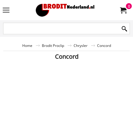
0
Home
Brodit Proclip
Chrysler
Concord
Concord