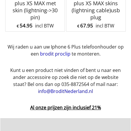
plus XS MAX met
plus XS MAX skins
skin (lightning->30
(lightning cable)usb
pin)
plug
54.95
67.95
incl BTW
incl BTW
€
€
Wij raden u aan uw Iphone 6 Plus telefoonhouder op
een
brodit proclip
te monteren.
Kunt u een product niet vinden of bent u naar een
ander accessoire op zoek die niet op de website
staat? Bel ons dan op 035-8872564 of mail naar:
info@BroditNederland.nl
Al onze prijzen zijn inclusief 21%