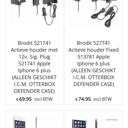
Brodit 521741
Brodit 527741
Actieve houder met
Actieve houder Fixed
12v. Sig. Plug
513741 Apple
521741 Apple
Iphone 6 plus
Iphone 6 plus
(ALLEEN GESCHIKT
(ALLEEN GESCHIKT
I.C.M. OTTERBOX
I.C.M. OTTERBOX
DEFENDER CASE)
DEFENDER CASE)
69.95
74.95
incl BTW
incl BTW
€
€