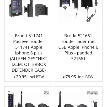
Brodit 511741
Brodit 521661
Pasieve houder
houder lader met
511741 Apple
USB Apple iPhone 6
Iphone 6 plus
Plus - padded
(ALLEEN GESCHIKT
521661
I.C.M. OTTERBOX
DEFENDER CASE)
29.95
79.95
incl BTW
incl BTW
€
€