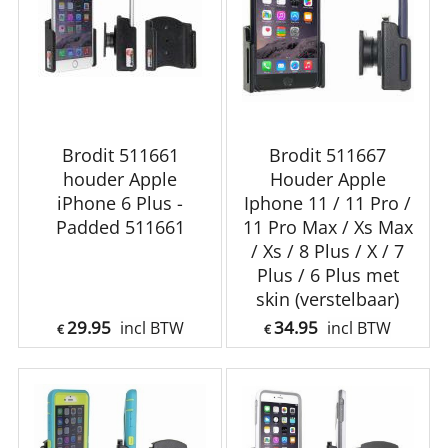
Brodit 511661
Brodit 511667
houder Apple
Houder Apple
iPhone 6 Plus -
Iphone 11 / 11 Pro /
Padded 511661
11 Pro Max / Xs Max
/ Xs / 8 Plus / X / 7
Plus / 6 Plus met
skin (verstelbaar)
29.95
34.95
incl BTW
incl BTW
€
€