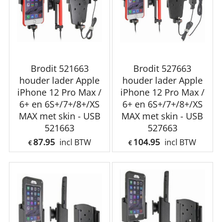
Brodit 521663
Brodit 527663
houder lader Apple
houder lader Apple
iPhone 12 Pro Max /
iPhone 12 Pro Max /
6+ en 6S+/7+/8+/XS
6+ en 6S+/7+/8+/XS
MAX met skin - USB
MAX met skin - USB
521663
527663
87.95
104.95
incl BTW
incl BTW
€
€