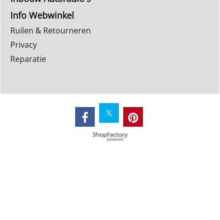
Info Webwinkel
Ruilen & Retourneren
Privacy
Reparatie
Webwinkel gemaakt met
ShopFactory webwinkel
software.