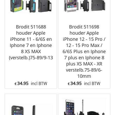
Brodit 511688
Brodit 511698
houder Apple
houder Apple
iPhone 11 - 6/6S en
iPhone 12 - 15 Pro /
Iphone 7 en Iphone
12 - 15 Pro Max /
8 XS MAX
6/6S Plus en Iphone
(verstelb.)75-89/9-13
7 plus en Iphone 8
plus XS MAX - XR
verstelb.75-89/6-
10mm
34.95
34.95
incl BTW
incl BTW
€
€