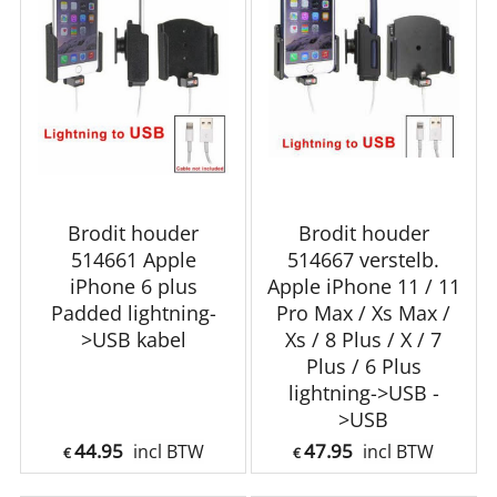
Brodit houder
Brodit houder
514661 Apple
514667 verstelb.
iPhone 6 plus
Apple iPhone 11 / 11
Padded lightning-
Pro Max / Xs Max /
>USB kabel
Xs / 8 Plus / X / 7
Plus / 6 Plus
lightning->USB -
>USB
44.95
47.95
incl BTW
incl BTW
€
€