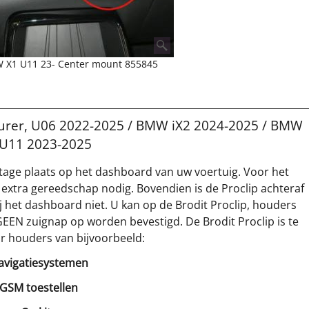
W X1 U11 23- Center mount 855845
Tourer, U06 2022-2025 / BMW iX2 2024-2025 / BMW
 U11 2023-2025
tage plaats op het dashboard van uw voertuig. Voor het
 extra gereedschap nodig. Bovendien is de Proclip achteraf
 het dashboard niet. U kan op de Brodit Proclip, houders
GEEN zuignap op worden bevestigd. De Brodit Proclip is te
r houders van bijvoorbeeld:
avigatiesystemen
 GSM toestellen