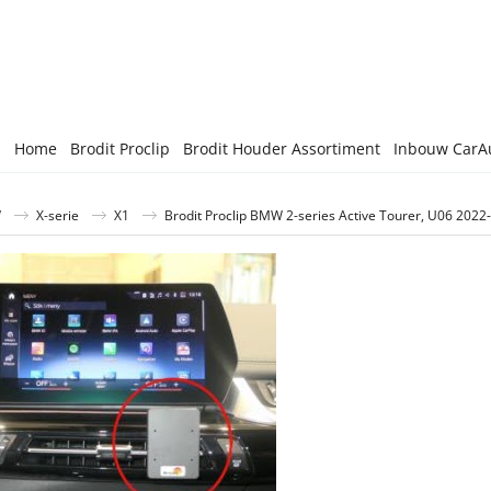
Home
Brodit Proclip
Brodit Houder Assortiment
Inbouw CarA
W
X-serie
X1
Brodit Proclip BMW 2-series Active Tourer, U06 20