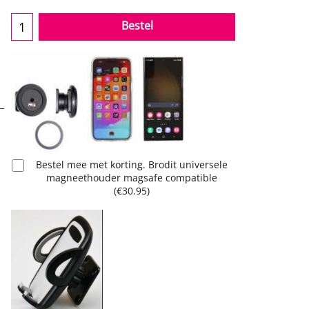
Bestel
Bestel mee met korting. Brodit universele
magneethouder magsafe compatible
(
€30.95
)