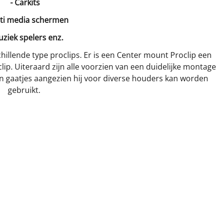
- Carkits
lti media schermen
uziek spelers enz.
hillende type proclips. Er is een Center mount Proclip een
ip. Uiteraard zijn alle voorzien van een duidelijke montage
van gaatjes aangezien hij voor diverse houders kan worden
gebruikt.