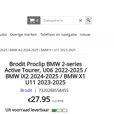
0
udio
Overige merken
Telefoon en navigatie
nieuw
22-2025 / BMW iX2 2024-2025 / BMW X1 U11 2023-2025
Brodit Proclip BMW 2-series
Active Tourer, U06 2022-2025 /
BMW iX2 2024-2025 / BMW X1
U11 2023-2025
Brodit
7320288558455
27.95
€
incl BTW
Uit voorraad leverbaar