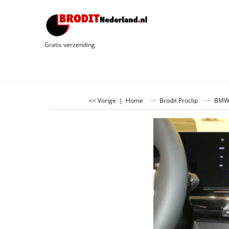
Gratis verzending
<< Vorige
|
Home
Brodit Proclip
BM