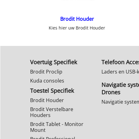
Brodit Houder
Kies hier uw Brodit Houder
Voertuig Specifiek
Telefoon Acce
Brodit Proclip
Laders en USB-
Kuda consoles
Navigatie sys
Toestel Specifiek
Drones
Brodit Houder
Navigatie syst
Brodit Verstelbare
Houders
Brodit Tablet - Monitor
Mount
Brodit Professional