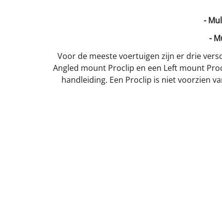
- Mu
- M
Voor de meeste voertuigen zijn er drie versc
Angled mount Proclip en een Left mount Procl
handleiding. Een Proclip is niet voorzien 