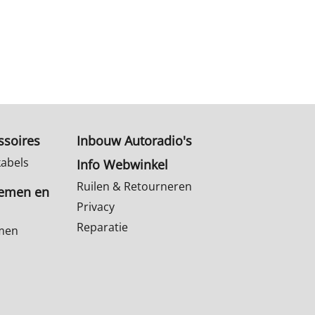
ssoires
Inbouw Autoradio's
kabels
Info Webwinkel
Ruilen & Retourneren
temen en
Privacy
Reparatie
emen