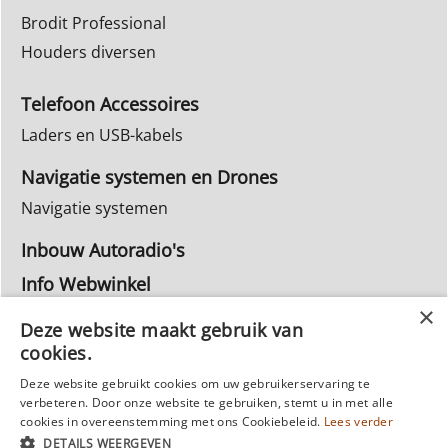
Brodit Professional
Houders diversen
Telefoon Accessoires
Laders en USB-kabels
Navigatie systemen en Drones
Navigatie systemen
Inbouw Autoradio's
Info Webwinkel
Ruilen & Retourneren
Deze website maakt gebruik van
Privacy
cookies.
Reparatie
Deze website gebruikt cookies om uw gebruikerservaring te
verbeteren. Door onze website te gebruiken, stemt u in met alle
cookies in overeenstemming met ons Cookiebeleid.
Lees verder
DETAILS WEERGEVEN