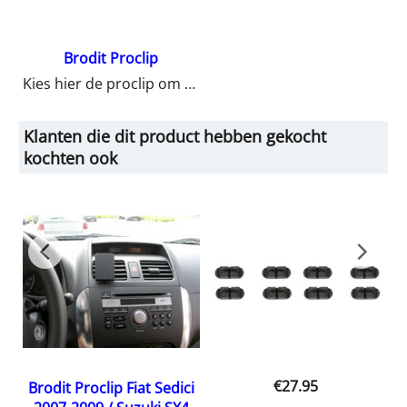
Brodit Proclip
Kies hier de proclip om uw houder op te bevestigen in uw auto.
Klanten die dit product hebben gekocht
kochten ook
€
27.95
Brodit Proclip Fiat Sedici