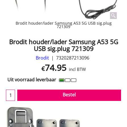
Brodit houder/lader Samsung A53 5G USB sig.plug
721309
Brodit houder/lader Samsung A53 5G
USB sig.plug 721309
Brodit
7320287213096
74.95
€
incl BTW
Uit voorraad leverbaar
Bestel