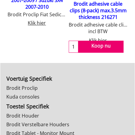
2007-2009 / Suzuki SX4
Brodit adhesive cable
2007-2010
clips (8-pack) max.3.5mm
Brodit Proclip Fiat Sedici 2007-2009 / Suzuki SX4 2007-2010
thickness 216271
Klik hier
Brodit adhesive cable clips (8-pack) max.3.5mm thickness 216271
incl BTW
Klik hier
Koop nu
Voertuig Specifiek
Brodit Proclip
Kuda consoles
Toestel Specifiek
Brodit Houder
Brodit Verstelbare Houders
Brodit Tablet - Monitor Mount