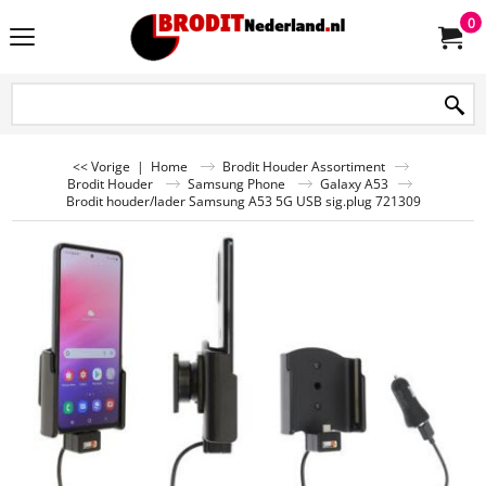
0
<< Vorige
|
Home
Brodit Houder Assortiment
Brodit Houder
Samsung Phone
Galaxy A53
Brodit houder/lader Samsung A53 5G USB sig.plug 721309