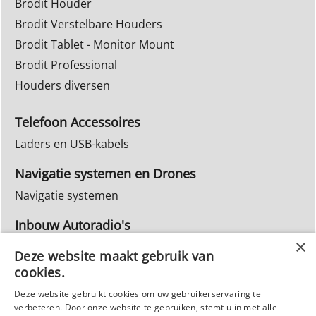
Brodit Houder
Brodit Verstelbare Houders
Brodit Tablet - Monitor Mount
Brodit Professional
Houders diversen
Telefoon Accessoires
Laders en USB-kabels
Navigatie systemen en Drones
Navigatie systemen
Inbouw Autoradio's
Info Webwinkel
Deze website maakt gebruik van
Ruilen & Retourneren
cookies.
Privacy
Deze website gebruikt cookies om uw gebruikerservaring te
verbeteren. Door onze website te gebruiken, stemt u in met alle
Reparatie