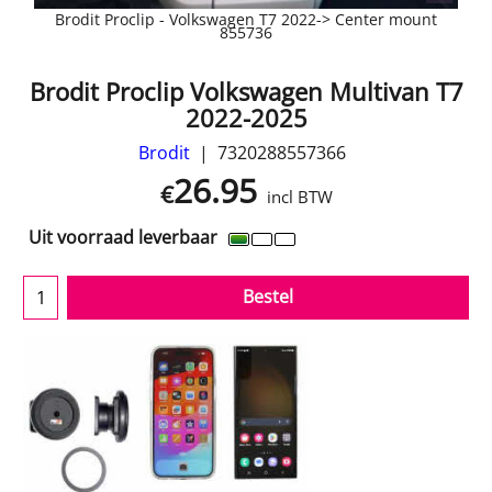
Brodit Proclip - Volkswagen T7 2022-> Center mount
855736
Brodit Proclip Volkswagen Multivan T7
2022-2025
Brodit
7320288557366
26.95
€
incl BTW
Uit voorraad leverbaar
Bestel