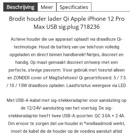
Beschrijving
Meer
Specificaties
Brodit houder lader Qi Apple iPhone 12 Pro
Max USB sig.plug 718236
Actieve houder die uw apparaat oplaadt via draadloze Qi-
technologie. Houd de batterij van uw telefoon volledig
opgeladen en direct binnen handbereik! Netjes, discreet en
handig. Op maat gemaakt discreet ontwerp met een
perfecte, stevige pasvorm. Voor gebruik met toestel alleen
en ZONDER cover of MagSafehoes! Qi gecertificeerd. 5 / 7.5
/ 10 / 15W draadloos opladen. Laadtstatus weergave via LED.
Met USB-A-kabel met sig-stekkeradapter voor aansluiting op
de 12/24V-aansluiting van het voertuig. De sig-
stekkeradapter heeft twee USB-A-poorten: QC 3.0A + 2.4A.
Om ervoor te zorgen dat uw houder in *snellaadmodi werkt,
moet de kabel die de houder op de voeding aansluit altijd