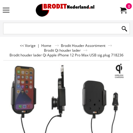
0
<< Vorige
|
Home
Brodit Houder Assortiment
Brodit Qi houder lader
Brodit houder lader Qi Apple iPhone 12 Pro Max USB sig.plug 718236