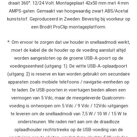
draait 360°. 12/24 Volt. Montageplaat 42x50 mm met 4 mm
AMPS-gaten. Gemaakt van hoogwaardig zwart ABS/Acetal
kunststof. Geproduceerd in Zweden. Bevestig bij voorkeur op
een Brodit ProClip montageplatform.
*: Om ervoor te zorgen dat uw houder in snellaadmodi werkt,
moet de kabel die de houder op de voeding aansluit altijd
worden aangesloten op de groene USB-A-poort op de
voedingseenheid (uitgang: 1). De witte USB-A-oplaadpoort
(uitgang: 2) is reserve en kan worden gebruikt om secundaire
apparaten zoals mobiele telefoons / navigatie-eenheden op
te laden. De USB-poorten in voertuigen bieden alleen een
vermogen van 5 Vdc, maar de meegeleverde Qualcomm-
voeding is ontworpen om 5 Vdc / 9 Vdc / 12Vdc-uitgangen
te leveren om de snellaadmodi van 7,5 W / 10 W / 15 W te
ondersteunen. We raden niet aan om de draadloze
oplaadhouder rechtstreeks op de USB-voeding van de