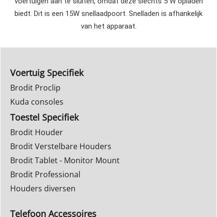
voertuigen aan te sluiten, omdat deze slechts 5 W opladen
biedt. Dit is een 15W snellaadpoort. Snelladen is afhankelijk
van het apparaat.
Voertuig Specifiek
Brodit Proclip
Kuda consoles
Toestel Specifiek
Brodit Houder
Brodit Verstelbare Houders
Brodit Tablet - Monitor Mount
Brodit Professional
Houders diversen
Telefoon Accessoires