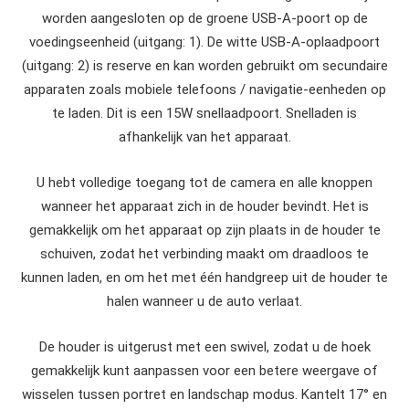
worden aangesloten op de groene USB-A-poort op de
voedingseenheid (uitgang: 1). De witte USB-A-oplaadpoort
(uitgang: 2) is reserve en kan worden gebruikt om secundaire
apparaten zoals mobiele telefoons / navigatie-eenheden op
te laden. Dit is een 15W snellaadpoort. Snelladen is
afhankelijk van het apparaat.
U hebt volledige toegang tot de camera en alle knoppen
wanneer het apparaat zich in de houder bevindt. Het is
gemakkelijk om het apparaat op zijn plaats in de houder te
schuiven, zodat het verbinding maakt om draadloos te
kunnen laden, en om het met één handgreep uit de houder te
halen wanneer u de auto verlaat.
De houder is uitgerust met een swivel, zodat u de hoek
gemakkelijk kunt aanpassen voor een betere weergave of
wisselen tussen portret en landschap modus. Kantelt 17° en