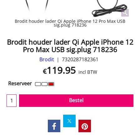
Brodit houder lader Qi Apple iPhone 12 Pro Max USB
sig.plug 718236
Brodit houder lader Qi Apple iPhone 12
Pro Max USB sig.plug 718236
Brodit
7320287182361
119.95
€
incl BTW
Reserveer
Bestel