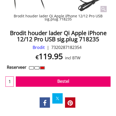
Brodit houder lader Qi Apple iPhone 12/12 Pro USB
sig.plug 718235
Brodit houder lader Qi Apple iPhone
12/12 Pro USB sig.plug 718235
Brodit
7320287182354
119.95
€
incl BTW
Reserveer
Bestel