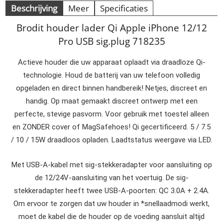
Beschrijving
Meer
Specificaties
Brodit houder lader Qi Apple iPhone 12/12
Pro USB sig.plug 718235
Actieve houder die uw apparaat oplaadt via draadloze Qi-
technologie. Houd de batterij van uw telefoon volledig
opgeladen en direct binnen handbereik! Netjes, discreet en
handig. Op maat gemaakt discreet ontwerp met een
perfecte, stevige pasvorm. Voor gebruik met toestel alleen
en ZONDER cover of MagSafehoes! Qi gecertificeerd. 5 / 7.5
/ 10 / 15W draadloos opladen. Laadtstatus weergave via LED.
Met USB-A-kabel met sig-stekkeradapter voor aansluiting op
de 12/24V-aansluiting van het voertuig. De sig-
stekkeradapter heeft twee USB-A-poorten: QC 3.0A + 2.4A.
Om ervoor te zorgen dat uw houder in *snellaadmodi werkt,
moet de kabel die de houder op de voeding aansluit altijd