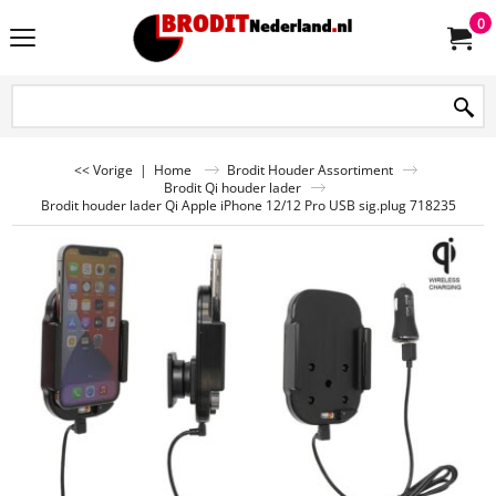
0
<< Vorige
|
Home
Brodit Houder Assortiment
Brodit Qi houder lader
Brodit houder lader Qi Apple iPhone 12/12 Pro USB sig.plug 718235