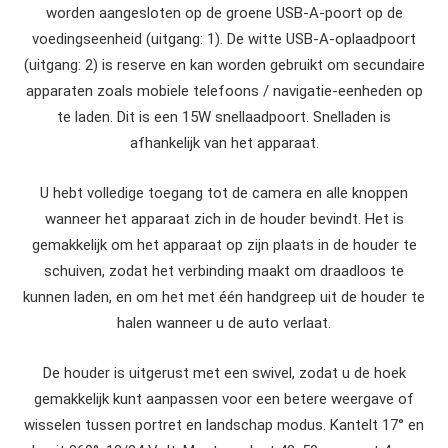
worden aangesloten op de groene USB-A-poort op de
voedingseenheid (uitgang: 1). De witte USB-A-oplaadpoort
(uitgang: 2) is reserve en kan worden gebruikt om secundaire
apparaten zoals mobiele telefoons / navigatie-eenheden op
te laden. Dit is een 15W snellaadpoort. Snelladen is
afhankelijk van het apparaat.
U hebt volledige toegang tot de camera en alle knoppen
wanneer het apparaat zich in de houder bevindt. Het is
gemakkelijk om het apparaat op zijn plaats in de houder te
schuiven, zodat het verbinding maakt om draadloos te
kunnen laden, en om het met één handgreep uit de houder te
halen wanneer u de auto verlaat.
De houder is uitgerust met een swivel, zodat u de hoek
gemakkelijk kunt aanpassen voor een betere weergave of
wisselen tussen portret en landschap modus. Kantelt 17° en