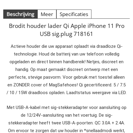
Beschrijving
Meer
Specificaties
Brodit houder lader Qi Apple iPhone 11 Pro
USB sig.plug 718161
Actieve houder die uw apparaat oplaadt via draadloze Qi-
technologie. Houd de batterij van uw telefoon volledig
opgeladen en direct binnen handbereik! Netjes, discreet en
handig. Op maat gemaakt discreet ontwerp met een
perfecte, stevige pasvorm. Voor gebruik met toestel alleen
en ZONDER cover of MagSafehoes! Qi gecertificeerd. 5 / 7.5
/ 10 / 15W draadloos opladen. Laadtstatus weergave via LED.
Met USB-A-kabel met sig-stekkeradapter voor aansluiting op
de 12/24V-aansluiting van het voertuig. De sig-
stekkeradapter heeft twee USB-A-poorten: QC 3.0A + 2.4A.
Om ervoor te zorgen dat uw houder in *snellaadmodi werkt,