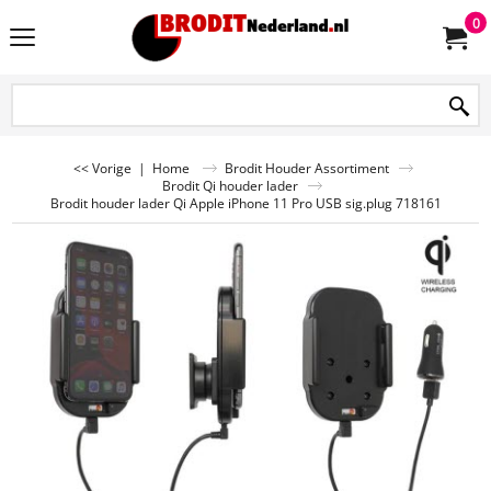
0
<< Vorige
|
Home
Brodit Houder Assortiment
Brodit Qi houder lader
Brodit houder lader Qi Apple iPhone 11 Pro USB sig.plug 718161