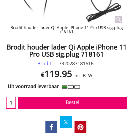
Brodit houder lader Qi Apple iPhone 11 Pro USB sig.plug
718161
Brodit houder lader Qi Apple iPhone 11
Pro USB sig.plug 718161
Brodit
7320287181616
119.95
€
incl BTW
Uit voorraad leverbaar
Bestel