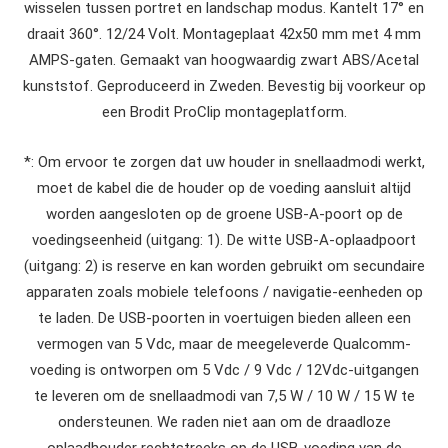
wisselen tussen portret en landschap modus. Kantelt 17° en
draait 360°. 12/24 Volt. Montageplaat 42x50 mm met 4 mm
AMPS-gaten. Gemaakt van hoogwaardig zwart ABS/Acetal
kunststof. Geproduceerd in Zweden. Bevestig bij voorkeur op
een Brodit ProClip montageplatform.
*: Om ervoor te zorgen dat uw houder in snellaadmodi werkt,
moet de kabel die de houder op de voeding aansluit altijd
worden aangesloten op de groene USB-A-poort op de
voedingseenheid (uitgang: 1). De witte USB-A-oplaadpoort
(uitgang: 2) is reserve en kan worden gebruikt om secundaire
apparaten zoals mobiele telefoons / navigatie-eenheden op
te laden. De USB-poorten in voertuigen bieden alleen een
vermogen van 5 Vdc, maar de meegeleverde Qualcomm-
voeding is ontworpen om 5 Vdc / 9 Vdc / 12Vdc-uitgangen
te leveren om de snellaadmodi van 7,5 W / 10 W / 15 W te
ondersteunen. We raden niet aan om de draadloze