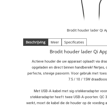
Brodit houder lader Qi A
Beschrijving
Meer
Specificaties
Brodit houder lader Qi Ap
Actieve houder die uw apparaat oplaadt via draa
opgeladen en direct binnen handbereik! Netjes
perfecte, stevige pasvorm. Voor gebruik met toes
7.5 / 10 / 15W draadloo
Met USB-A-kabel met sig-stekkeradapter voor a
stekkeradapter heeft twee USB-A-poorten: QC 3.
werkt, moet de kabel die de houder op de voeding 