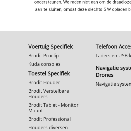
ondersteunen. We raden niet aan om de draadloze
aan te sluiten, omdat deze slechts 5 W opladen bie
Voertuig Specifiek
Telefoon Acce
Brodit Proclip
Laders en USB-
Kuda consoles
Navigatie sys
Toestel Specifiek
Drones
Brodit Houder
Navigatie syst
Brodit Verstelbare
Houders
Brodit Tablet - Monitor
Mount
Brodit Professional
Houders diversen