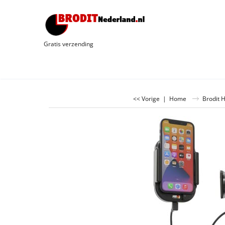
Gratis verzending
<< Vorige
|
Home
Brodit 