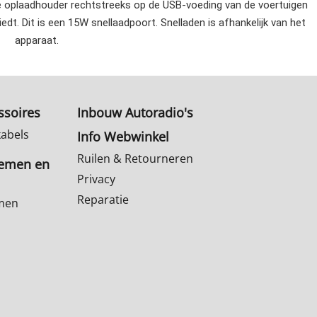
 oplaadhouder rechtstreeks op de USB-voeding van de voertuigen
dt. Dit is een 15W snellaadpoort. Snelladen is afhankelijk van het
apparaat.
ssoires
Inbouw Autoradio's
kabels
Info Webwinkel
Ruilen & Retourneren
temen en
Privacy
Reparatie
emen