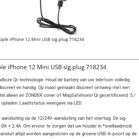
pple iPhone 12 Mini USB sig.plug 718234
ple iPhone 12 Mini USB sig.plug 718234
dloze Qi-technologie. Houd de batterij van uw telefoon volledig
, discreet en handig. Op maat gemaakt discreet ontwerp met een
tel alleen en ZONDER cover of MagSafehoes! Qi gecertificeerd. 5 /
s opladen. Laadtstatus weergave via LED.
ansluiting op de 12/24V-aansluiting van het voertuig. De sig-
0A + 2.4A. Om ervoor te zorgen dat uw houder in *snellaadmodi
aansluit altijd worden aangesloten op de groene USB-A-poort op de