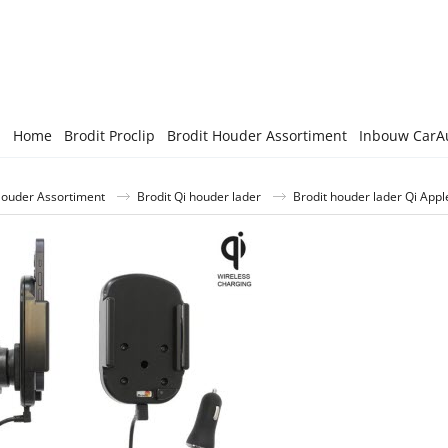
Home
Brodit Proclip
Brodit Houder Assortiment
Inbouw CarA
Houder Assortiment
Brodit Qi houder lader
Brodit houder lader Qi Appl