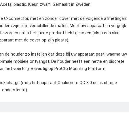
etal plastic. Kleur: zwart. Gemaakt in Zweden.
pe C-connector, met en zonder cover met de volgende afmetingen:
ders zijn er in verschillende maten. Meet uw apparaat en vergelijk
e zorgen dat u het juiste product hebt gekozen (als u een skin
pparaat met de cover op zijn plaats).
an de houder zo instellen dat deze bij uw apparaat past, waarna uw
imale mobiele ontvangst. De houder heeft een nette en discrete
van het voertuig. Bevestig op ProClip Mounting Platform.
ick charge (mits het apparaat Qualcomm QC 3.0 quick charge
ondersteunt).