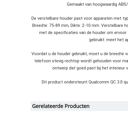
Gemaakt van hoogwaardig ABS/Ac
De verstelbare houder past voor apparaten met ty
Breedte: 75-89 mm, Dikte: 2-10 mm. Verstelbare hou
met de specificaties van de houder om ervoor t
gebruikt: meet het a
Voordat u de houder gebruikt, moet u de breedte v
telefoon stevig rechtop wordt gehouden voor max
ontwerp dat goed past bij het interieur 
Dit product ondersteunt Qualcomm QC 3.0 qu
Gerelateerde Producten