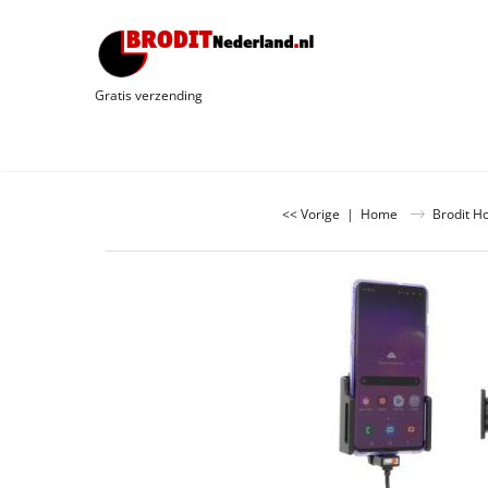
Gratis verzending
<< Vorige
|
Home
Brodit H