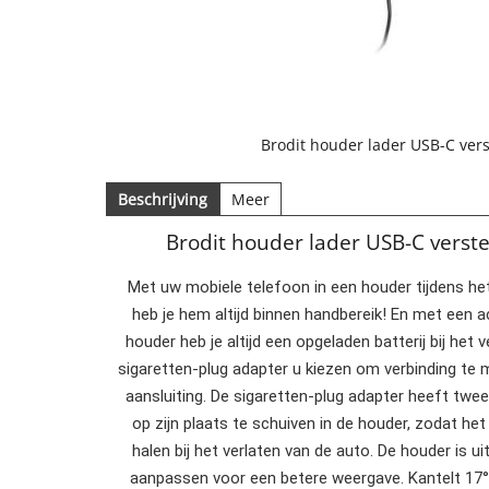
Brodit houder lader USB-C ver
Beschrijving
Meer
Brodit houder lader USB-C verst
Met uw mobiele telefoon in een houder tijdens het
heb je hem altijd binnen handbereik! En met een a
houder heb je altijd een opgeladen batterij bij het
sigaretten-plug adapter u kiezen om verbinding te
aansluiting. De sigaretten-plug adapter heeft twe
op zijn plaats te schuiven in de houder, zodat he
halen bij het verlaten van de auto. De houder is 
aanpassen voor een betere weergave. Kantelt 1