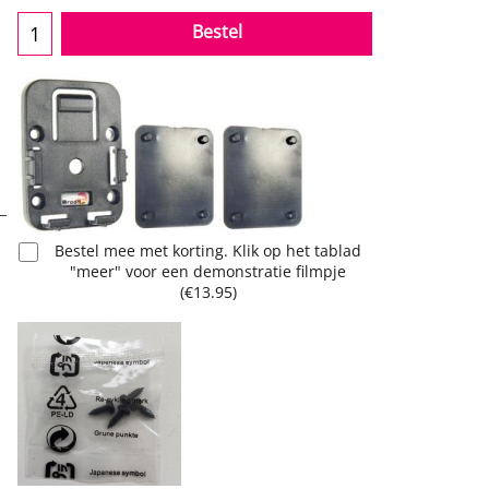
Bestel
Bestel mee met korting. Klik op het tablad
"meer" voor een demonstratie filmpje
(
€13.95
)