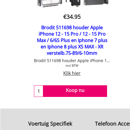
€
34.95
Brodit 511698 houder Apple
iPhone 12 - 15 Pro / 12 - 15 Pro
Max / 6/6S Plus en Iphone 7 plus
en Iphone 8 plus XS MAX - XR
verstelb.75-89/6-10mm
Brodit 511698 houder Apple iPhone 12 / 12 Pro / 12 Pro Max / 6/6S Plus en Iphone 7 plus en Iphone 8 plus XS MAX - XR verstelbaar Breedte 75-89 Dikte 6-10mm Geschikt voor gebruik met hoesje. Zie breedte en dikte.
incl BTW
Klik hier
Koop nu
Voertuig Specifiek
Telefoon Acce