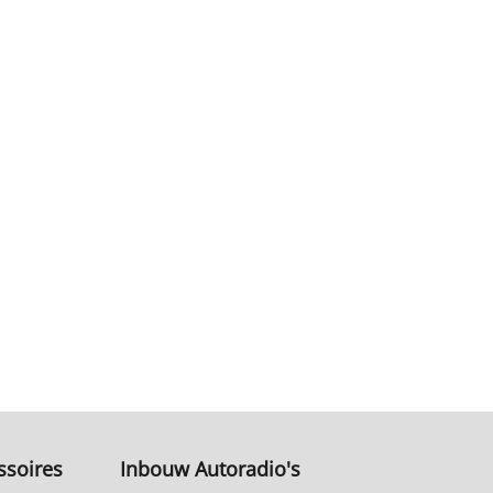
ssoires
Inbouw Autoradio's