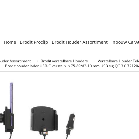
Home
Brodit Proclip
Brodit Houder Assortiment
Inbouw CarA
ouder Assortiment
Brodit verstelbare Houders
Verstelbare Houder Te
Brodit houder lader USB-C verstelb. b.75-89/d2-10 mm USB sig.QC 3.0 72120