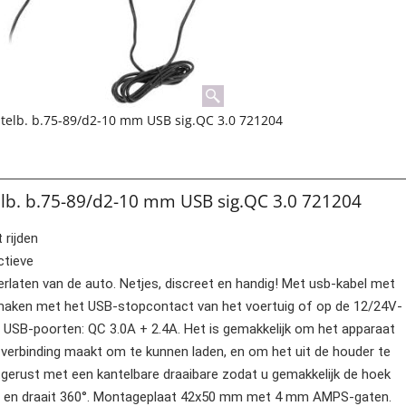
stelb. b.75-89/d2-10 mm USB sig.QC 3.0 721204
elb. b.75-89/d2-10 mm USB sig.QC 3.0 721204
 rijden
ctieve
 verlaten van de auto. Netjes, discreet en handig! Met usb-kabel met
 maken met het USB-stopcontact van het voertuig of op de 12/24V-
e USB-poorten: QC 3.0A + 2.4A. Het is gemakkelijk om het apparaat
t verbinding maakt om te kunnen laden, en om het uit de houder te
uitgerust met een kantelbare draaibare zodat u gemakkelijk de hoek
7° en draait 360°. Montageplaat 42x50 mm met 4 mm AMPS-gaten.