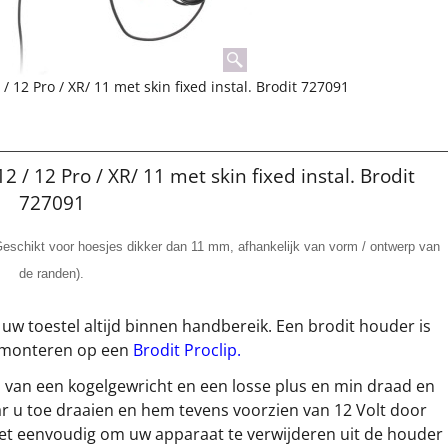
 12 Pro / XR/ 11 met skin fixed instal. Brodit 727091
 / 12 Pro / XR/ 11 met skin fixed instal. Brodit
727091
Geschikt voor hoesjes dikker dan 11 mm, afhankelijk van vorm / ontwerp van
de randen).
 uw toestel altijd binnen handbereik. Een brodit houder is
te monteren op een
Brodit Proclip.
n van een kogelgewricht en een losse plus en min draad en
 u toe draaien en hem tevens voorzien van 12 Volt door
 het eenvoudig om uw apparaat te verwijderen uit de houder