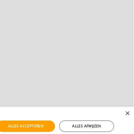
×
ALLES ACCEPTEREN
ALLES AFWIJZEN