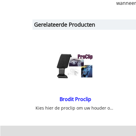
wanneer 
Gerelateerde Producten
Brodit Proclip
Kies hier de proclip om uw houder op te bevestigen in uw auto.