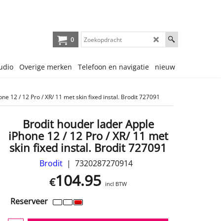
0
udio
Overige merken
Telefoon en navigatie
nieuw
ne 12 / 12 Pro / XR/ 11 met skin fixed instal. Brodit 727091
Brodit houder lader Apple
iPhone 12 / 12 Pro / XR/ 11 met
skin fixed instal. Brodit 727091
Brodit
7320287270914
104.95
€
incl BTW
Reserveer