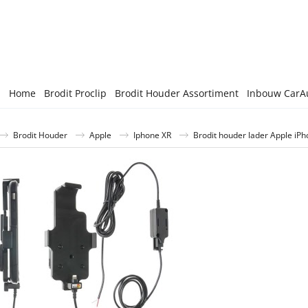
Home
Brodit Proclip
Brodit Houder Assortiment
Inbouw CarA
Brodit Houder
Apple
Iphone XR
Brodit houder lader Apple iPho