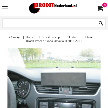
0
<< Vorige
|
Home
Brodit Proclip
Skoda
Octavia
Brodit Proclip Skoda Octavia III 2013-2021