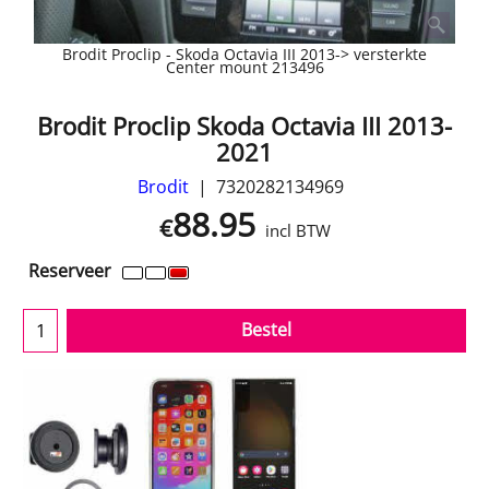
Brodit Proclip - Skoda Octavia III 2013-> versterkte
Center mount 213496
Brodit Proclip Skoda Octavia III 2013-
2021
Brodit
7320282134969
88.95
€
incl BTW
Reserveer
Bestel