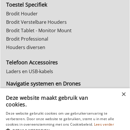
Toestel Specifiek
Brodit Houder
Brodit Verstelbare Houders
Brodit Tablet - Monitor Mount
Brodit Professional
Houders diversen
Telefoon Accessoires
Laders en USB-kabels
Navigatie systemen en Drones
Navigatie systemen
Deze website maakt gebruik van
cookies.
Inbouw Autoradio's
Deze website gebruikt cookies om uw gebruikerservaring te
Info Webwinkel
verbeteren. Door onze website te gebruiken, stemt u in met alle
Ruilen & Retourneren
cookies in overeenstemming met ons Cookiebeleid.
Lees verder