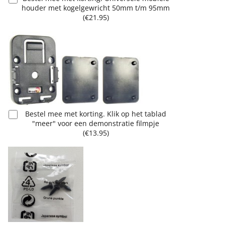
houder met kogelgewricht 50mm t/m 95mm
(
€21.95
)
Bestel mee met korting. Klik op het tablad
"meer" voor een demonstratie filmpje
(
€13.95
)