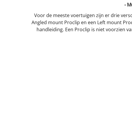
- M
Voor de meeste voertuigen zijn er drie versc
Angled mount Proclip en een Left mount Procl
handleiding. Een Proclip is niet voorzien 