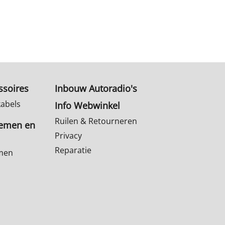
ssoires
Inbouw Autoradio's
kabels
Info Webwinkel
Ruilen & Retourneren
temen en
Privacy
Reparatie
emen