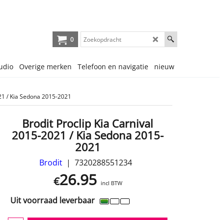
0
udio
Overige merken
Telefoon en navigatie
nieuw
021 / Kia Sedona 2015-2021
Brodit Proclip Kia Carnival
2015-2021 / Kia Sedona 2015-
2021
Brodit
7320288551234
26.95
€
incl BTW
Uit voorraad leverbaar