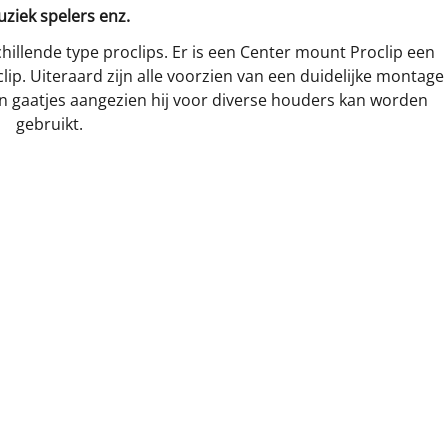
uziek spelers enz.
hillende type proclips. Er is een Center mount Proclip een
ip. Uiteraard zijn alle voorzien van een duidelijke montage
van gaatjes aangezien hij voor diverse houders kan worden
gebruikt.