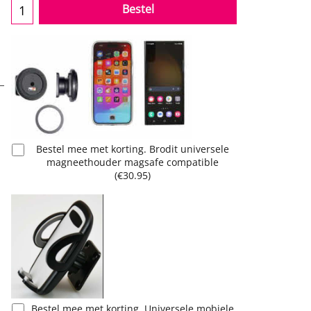
Bestel
Bestel mee met korting. Brodit universele
magneethouder magsafe compatible
(
€30.95
)
Bestel mee met korting. Universele mobiele