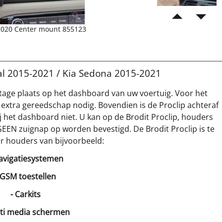
5-2020 Center mount 855123
val 2015-2021 / Kia Sedona 2015-2021
tage plaats op het dashboard van uw voertuig. Voor het
 extra gereedschap nodig. Bovendien is de Proclip achteraf
 het dashboard niet. U kan op de Brodit Proclip, houders
GEEN zuignap op worden bevestigd. De Brodit Proclip is te
r houders van bijvoorbeeld:
avigatiesystemen
 GSM toestellen
- Carkits
lti media schermen