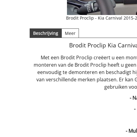
Brodit Proclip - Kia Carnival 201
Beschrijving
Meer
Brodit Proclip Kia Carni
Met een Brodit Proclip creëert u een mon
monteren van de Brodit Proclip heeft u geen
eenvoudig te demonteren en beschadigt hij
van verschillende merken plaatsen. Er kan 
gebruiken voo
- N
-
- Mu