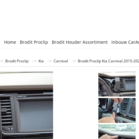
Home
Brodit Proclip
Brodit Houder Assortiment
Inbouw CarA
Brodit Proclip
Kia
Carnival
Brodit Proclip Kia Carnival 2015-2