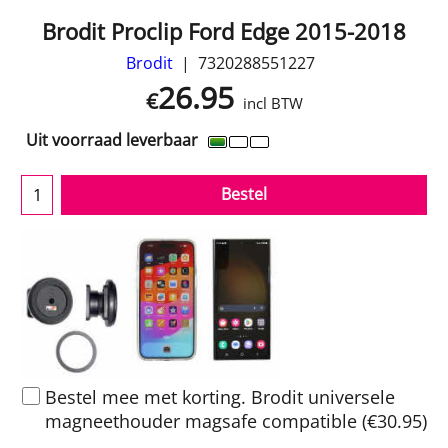
Brodit Proclip Ford Edge 2015-2018
Brodit
7320288551227
26.95
€
incl BTW
Uit voorraad leverbaar
Bestel
Bestel mee met korting. Brodit universele
magneethouder magsafe compatible
(
€30.95
)