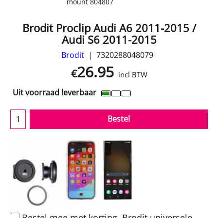
mount 804807
Brodit Proclip Audi A6 2011-2015 /
Audi S6 2011-2015
Brodit
7320288048079
26.95
€
incl BTW
Uit voorraad leverbaar
Bestel
Bestel mee met korting. Brodit universele