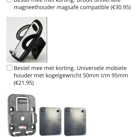
magneethouder magsafe compatible
(
€30.95
)
Bestel mee met korting. Universele mobiele
houder met kogelgewricht 50mm t/m 95mm
(
€21.95
)