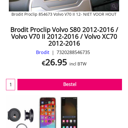
Brodit Proclip 854673 Volvo V70 II 12- NIET VOOR HOUT
Brodit Proclip Volvo S80 2012-2016 /
Volvo V70 II 2012-2016 / Volvo XC70
2012-2016
Brodit
7320288546735
26.95
€
incl BTW
Bestel