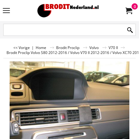
0
<< Vorige
|
Home
Brodit Proclip
Volvo
V70 II
Brodit Proclip Volvo S80 2012-2016 / Volvo V70 II 2012-2016 / Volvo XC70 20