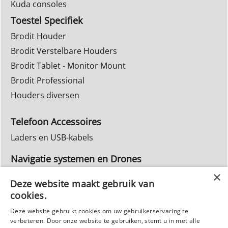
Kuda consoles
Toestel Specifiek
Brodit Houder
Brodit Verstelbare Houders
Brodit Tablet - Monitor Mount
Brodit Professional
Houders diversen
Telefoon Accessoires
Laders en USB-kabels
Navigatie systemen en Drones
Navigatie systemen
Deze website maakt gebruik van
cookies.
Inbouw Autoradio's
Deze website gebruikt cookies om uw gebruikerservaring te
Info Webwinkel
verbeteren. Door onze website te gebruiken, stemt u in met alle