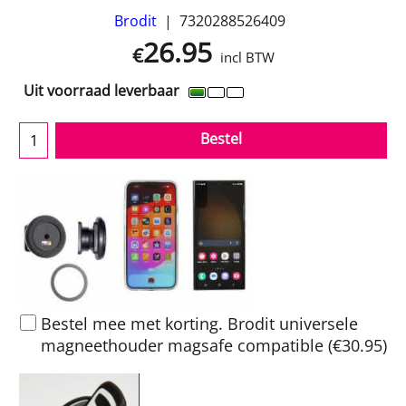
Brodit
7320288526409
26.95
€
incl BTW
Uit voorraad leverbaar
Bestel
Bestel mee met korting. Brodit universele
magneethouder magsafe compatible
(
€30.95
)