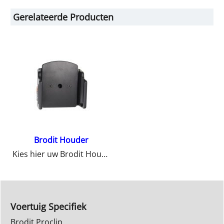
Gerelateerde Producten
Brodit Houder
Kies hier uw Brodit Houder
Voertuig Specifiek
Brodit Proclip