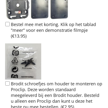
Bestel mee met korting. Klik op het tablad
"meer" voor een demonstratie filmpje
(
€13.95
)
Brodit schroefjes om houder te monteren op
Proclip. Deze worden standaard
meegeleverd bij een Brodit houder. Besteld
u alleen een Proclip dan kunt u deze het
beste nu mee bestellen.
(
€2.95
)