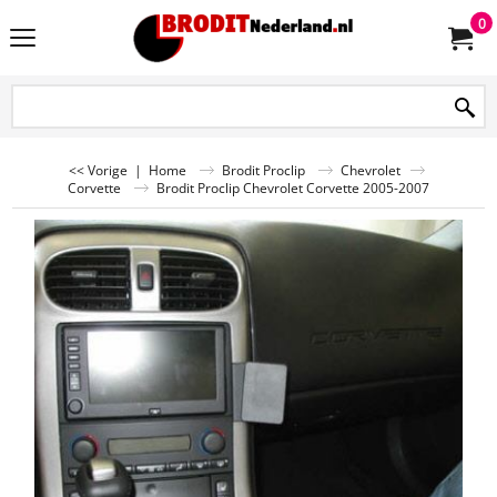
0
<< Vorige
|
Home
Brodit Proclip
Chevrolet
Corvette
Brodit Proclip Chevrolet Corvette 2005-2007