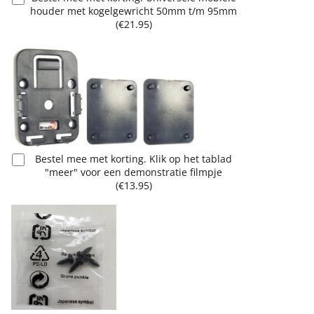
houder met kogelgewricht 50mm t/m 95mm
(
€21.95
)
Bestel mee met korting. Klik op het tablad
"meer" voor een demonstratie filmpje
(
€13.95
)