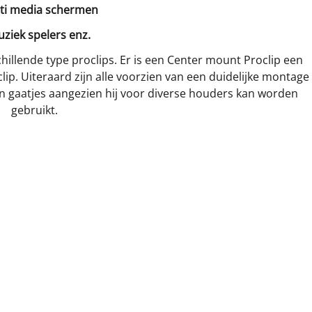
lti media schermen
uziek spelers enz.
hillende type proclips. Er is een Center mount Proclip een
ip. Uiteraard zijn alle voorzien van een duidelijke montage
van gaatjes aangezien hij voor diverse houders kan worden
gebruikt.