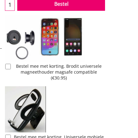
Bestel
Bestel mee met korting. Brodit universele
magneethouder magsafe compatible
(
€30.95
)
Bestel mee met korting. Universele mobiele