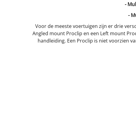
- Mu
- M
Voor de meeste voertuigen zijn er drie versc
Angled mount Proclip en een Left mount Procl
handleiding. Een Proclip is niet voorzien 