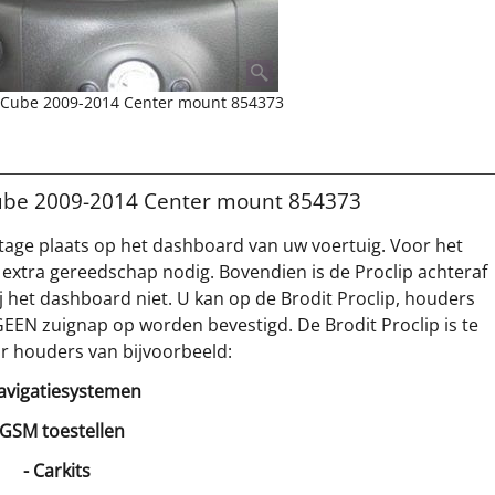
an Cube 2009-2014 Center mount 854373
 Cube 2009-2014 Center mount 854373
tage plaats op het dashboard van uw voertuig. Voor het
 extra gereedschap nodig. Bovendien is de Proclip achteraf
 het dashboard niet. U kan op de Brodit Proclip, houders
GEEN zuignap op worden bevestigd. De Brodit Proclip is te
r houders van bijvoorbeeld:
avigatiesystemen
 GSM toestellen
- Carkits