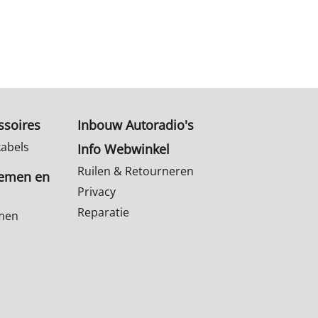
ssoires
Inbouw Autoradio's
kabels
Info Webwinkel
Ruilen & Retourneren
temen en
Privacy
Reparatie
emen