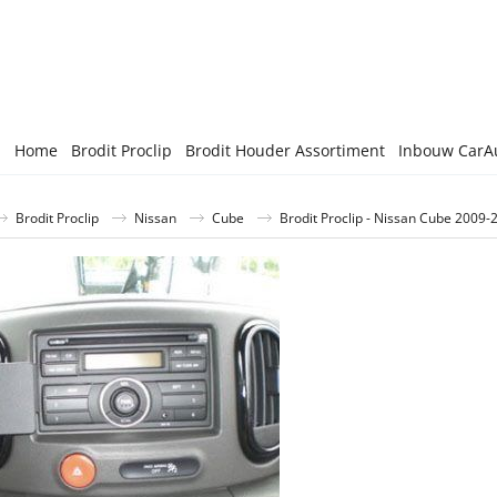
Home
Brodit Proclip
Brodit Houder Assortiment
Inbouw CarA
Brodit Proclip
Nissan
Cube
Brodit Proclip - Nissan Cube 2009