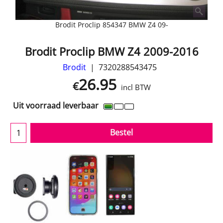
Brodit Proclip 854347 BMW Z4 09-
Brodit Proclip BMW Z4 2009-2016
Brodit
7320288543475
26.95
€
incl BTW
Uit voorraad leverbaar
Bestel