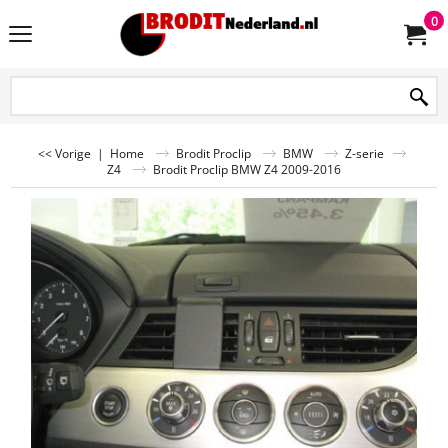
0
<< Vorige
|
Home
Brodit Proclip
BMW
Z-serie
Z4
Brodit Proclip BMW Z4 2009-2016