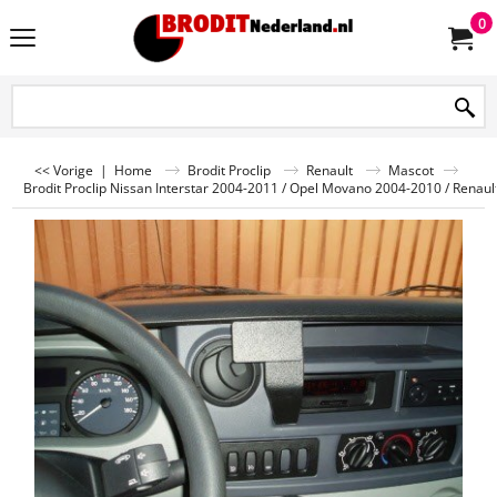
0
<< Vorige
|
Home
Brodit Proclip
Renault
Mascot
Brodit Proclip Nissan Interstar 2004-2011 / Opel Movano 2004-2010 / Renau