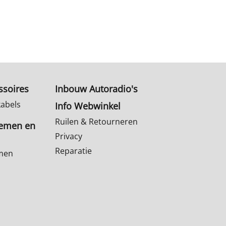
ssoires
Inbouw Autoradio's
kabels
Info Webwinkel
Ruilen & Retourneren
temen en
Privacy
Reparatie
emen