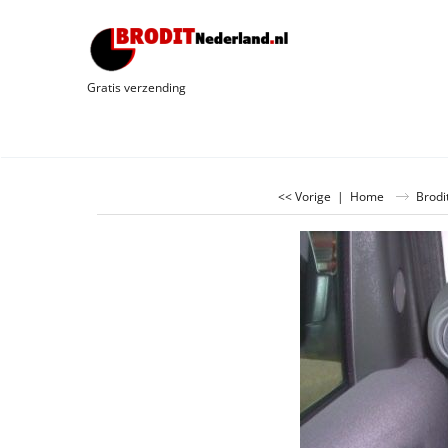
Gratis verzending
<< Vorige
|
Home
Brodit