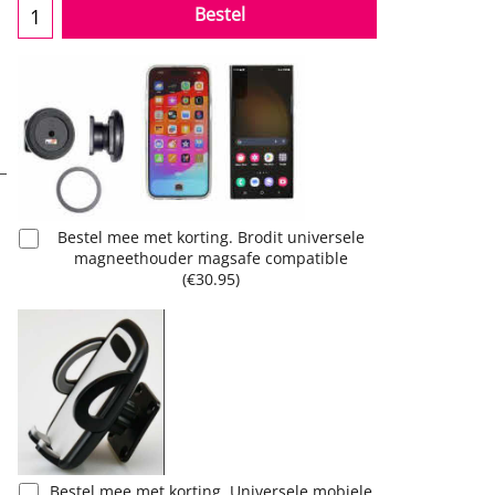
Bestel
Bestel mee met korting. Brodit universele
magneethouder magsafe compatible
(
€30.95
)
Bestel mee met korting. Universele mobiele