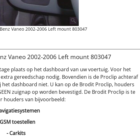
s Benz Vaneo 2002-2006 Left mount 803047
Benz Vaneo 2002-2006 Left mount 803047
tage plaats op het dashboard van uw voertuig. Voor het
 extra gereedschap nodig. Bovendien is de Proclip achteraf
 het dashboard niet. U kan op de Brodit Proclip, houders
GEEN zuignap op worden bevestigd. De Brodit Proclip is te
r houders van bijvoorbeeld:
avigatiesystemen
 GSM toestellen
- Carkits