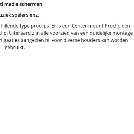
lti media schermen
uziek spelers enz.
hillende type proclips. Er is een Center mount Proclip een
ip. Uiteraard zijn alle voorzien van een duidelijke montage
van gaatjes aangezien hij voor diverse houders kan worden
gebruikt.