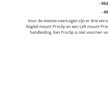
- Mu
- M
Voor de meeste voertuigen zijn er drie versc
Angled mount Proclip en een Left mount Procl
handleiding. Een Proclip is niet voorzien 