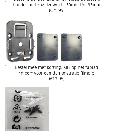
houder met kogelgewricht 50mm t/m 95mm
(
€21.95
)
Bestel mee met korting. Klik op het tablad
"meer" voor een demonstratie filmpje
(
€13.95
)