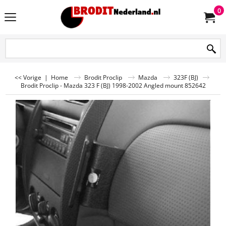
0
<< Vorige
|
Home
Brodit Proclip
Mazda
323F (BJ)
Brodit Proclip - Mazda 323 F (BJ) 1998-2002 Angled mount 852642