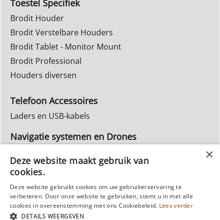
Toestel Specifiek
Brodit Houder
Brodit Verstelbare Houders
Brodit Tablet - Monitor Mount
Brodit Professional
Houders diversen
Telefoon Accessoires
Laders en USB-kabels
Navigatie systemen en Drones
Navigatie systemen
Deze website maakt gebruik van
cookies.
Inbouw Autoradio's
Deze website gebruikt cookies om uw gebruikerservaring te
Info Webwinkel
verbeteren. Door onze website te gebruiken, stemt u in met alle
Ruilen & Retourneren
cookies in overeenstemming met ons Cookiebeleid.
Lees verder
DETAILS WEERGEVEN
Privacy