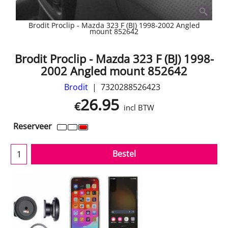
Brodit Proclip - Mazda 323 F (BJ) 1998-2002 Angled
mount 852642
Brodit Proclip - Mazda 323 F (BJ) 1998-
2002 Angled mount 852642
Brodit
7320288526423
26.95
€
incl BTW
Reserveer
Bestel