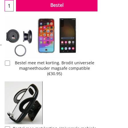
Bestel
Bestel mee met korting. Brodit universele
magneethouder magsafe compatible
(
€30.95
)