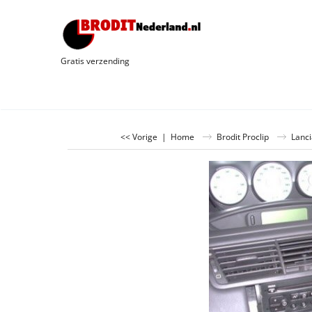
Gratis verzending
<< Vorige
|
Home
Brodit Proclip
Lanci