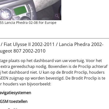
155 Lancia Phedra 02-08 For Europe
/ Fiat Ulysse II 2002-2011 / Lancia Phedra 2002-
eugeot 807 2002-2010
tage plaats op het dashboard van uw voertuig. Voor het
 extra gereedschap nodig. Bovendien is de Proclip achteraf
 het dashboard niet. U kan op de Brodit Proclip, houders
GEEN zuignap op worden bevestigd. De Brodit Proclip is te
r houders van bijvoorbeeld:
avigatiesystemen
 GSM toestellen