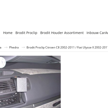
Home
Brodit Proclip
Brodit Houder Assortiment
Inbouw CarA
a
Phedra
Brodit Proclip Citroen C8 2002-2011 / Fiat Ulysse II 2002-2