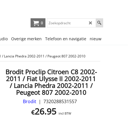
0
udio
Overige merken
Telefoon en navigatie
nieuw
011 / Lancia Phedra 2002-2011 / Peugeot 807 2002-2010
Brodit Proclip Citroen C8 2002-
2011 / Fiat Ulysse II 2002-2011
/ Lancia Phedra 2002-2011 /
Peugeot 807 2002-2010
Brodit
7320288531557
26.95
€
incl BTW