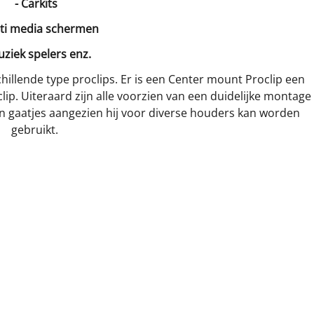
- Carkits
lti media schermen
uziek spelers enz.
hillende type proclips. Er is een Center mount Proclip een
ip. Uiteraard zijn alle voorzien van een duidelijke montage
van gaatjes aangezien hij voor diverse houders kan worden
gebruikt.