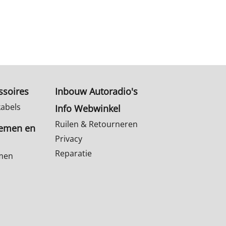
ssoires
Inbouw Autoradio's
kabels
Info Webwinkel
Ruilen & Retourneren
temen en
Privacy
Reparatie
emen