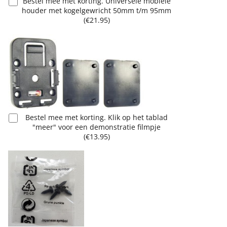
Bestel mee met korting. Universele mobiele
houder met kogelgewricht 50mm t/m 95mm
(
€21.95
)
Bestel mee met korting. Klik op het tablad
"meer" voor een demonstratie filmpje
(
€13.95
)