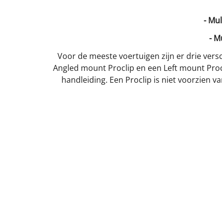
- Mu
- M
Voor de meeste voertuigen zijn er drie versc
Angled mount Proclip en een Left mount Procl
handleiding. Een Proclip is niet voorzien 