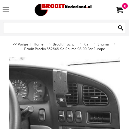
0
<< Vorige
|
Home
Brodit Proclip
Kia
Shuma
Brodit Proclip 852646 Kia Shuma 98-00 For Europe