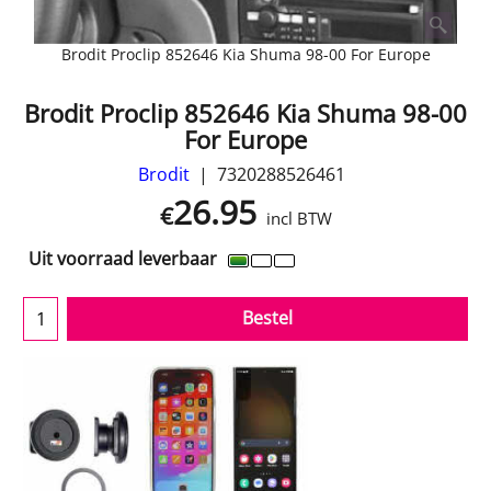
Brodit Proclip 852646 Kia Shuma 98-00 For Europe
Brodit Proclip 852646 Kia Shuma 98-00
For Europe
Brodit
7320288526461
26.95
€
incl BTW
Uit voorraad leverbaar
Bestel