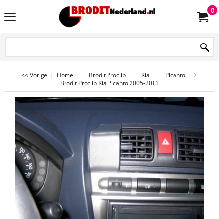
0
<< Vorige
|
Home
Brodit Proclip
Kia
Picanto
Brodit Proclip Kia Picanto 2005-2011