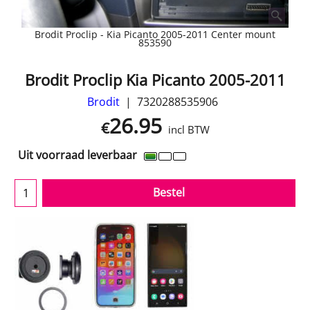
Brodit Proclip - Kia Picanto 2005-2011 Center mount
853590
Brodit Proclip Kia Picanto 2005-2011
Brodit
7320288535906
26.95
€
incl BTW
Uit voorraad leverbaar
Bestel