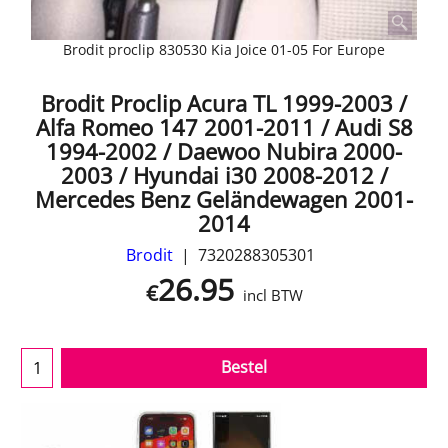
Brodit proclip 830530 Kia Joice 01-05 For Europe
Brodit Proclip Acura TL 1999-2003 /
Alfa Romeo 147 2001-2011 / Audi S8
1994-2002 / Daewoo Nubira 2000-
2003 / Hyundai i30 2008-2012 /
Mercedes Benz Geländewagen 2001-
2014
Brodit
7320288305301
26.95
€
incl BTW
Bestel