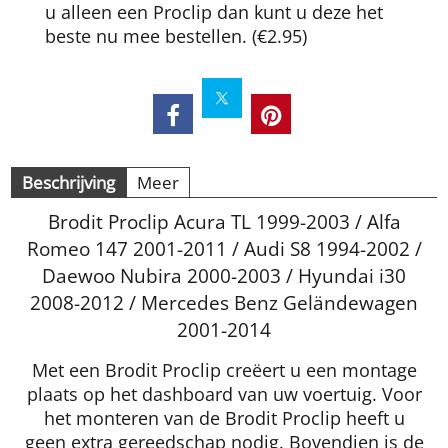
u alleen een Proclip dan kunt u deze het
beste nu mee bestellen.
(
€2.95
)
Beschrijving
Meer
Brodit Proclip Acura TL 1999-2003 / Alfa
Romeo 147 2001-2011 / Audi S8 1994-2002 /
Daewoo Nubira 2000-2003 / Hyundai i30
2008-2012 / Mercedes Benz Geländewagen
2001-2014
Met een Brodit Proclip creëert u een montage
plaats op het dashboard van uw voertuig. Voor
het monteren van de Brodit Proclip heeft u
geen extra gereedschap nodig. Bovendien is de