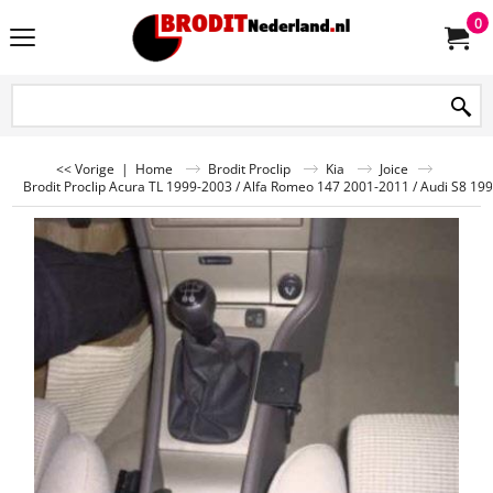
0
<< Vorige
|
Home
Brodit Proclip
Kia
Joice
Brodit Proclip Acura TL 1999-2003 / Alfa Romeo 147 2001-2011 / Audi S8 