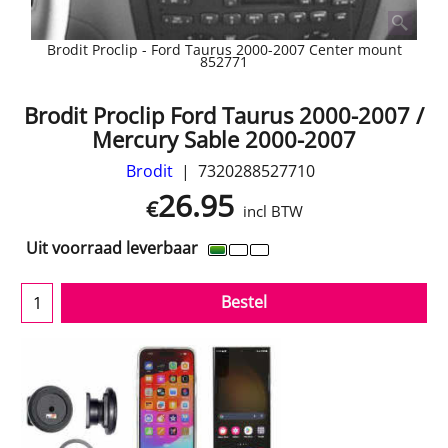
Brodit Proclip - Ford Taurus 2000-2007 Center mount
852771
Brodit Proclip Ford Taurus 2000-2007 /
Mercury Sable 2000-2007
Brodit
7320288527710
26.95
€
incl BTW
Uit voorraad leverbaar
Bestel