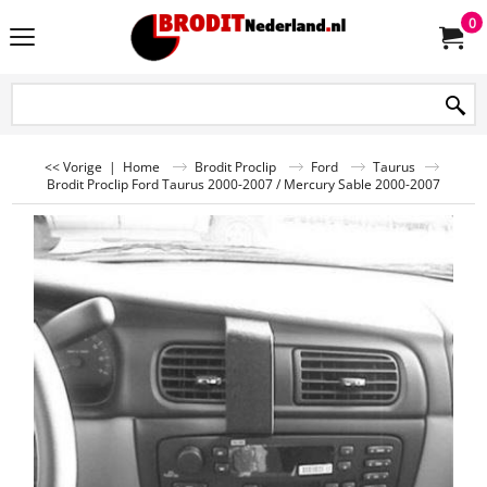
0
<< Vorige
|
Home
Brodit Proclip
Ford
Taurus
Brodit Proclip Ford Taurus 2000-2007 / Mercury Sable 2000-2007