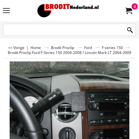
0
<< Vorige
|
Home
Brodit Proclip
Ford
F-series 150
Brodit Proclip Ford F-Series 150 2004-2008 / Lincoln Mark LT 2004-2009