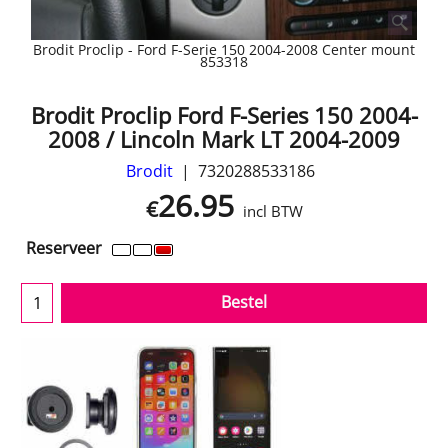
Brodit Proclip - Ford F-Serie 150 2004-2008 Center mount
853318
Brodit Proclip Ford F-Series 150 2004-
2008 / Lincoln Mark LT 2004-2009
Brodit
7320288533186
26.95
€
incl BTW
Reserveer
Bestel