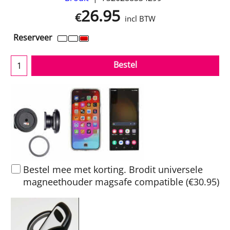
26.95
€
incl BTW
Reserveer
Bestel
Bestel mee met korting. Brodit universele
magneethouder magsafe compatible
(
€30.95
)