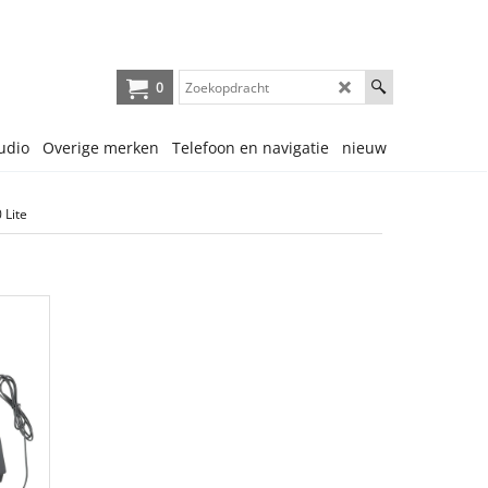
0
udio
Overige merken
Telefoon en navigatie
nieuw
 Lite