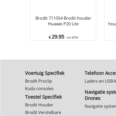
Brodit 711054 Brodit houder
Huawei P20 Lite
hou
29.95
€
incl BTW
Voertuig Specifiek
Telefoon Acce
Brodit Proclip
Laders en USB-
Kuda consoles
Navigatie sys
Toestel Specifiek
Drones
Brodit Houder
Navigatie syst
Brodit Verstelbare