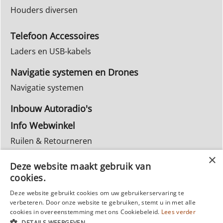
Houders diversen
Telefoon Accessoires
Laders en USB-kabels
Navigatie systemen en Drones
Navigatie systemen
Inbouw Autoradio's
Info Webwinkel
Ruilen & Retourneren
Privacy
Deze website maakt gebruik van
Reparatie
cookies.
Deze website gebruikt cookies om uw gebruikerservaring te
verbeteren. Door onze website te gebruiken, stemt u in met alle
cookies in overeenstemming met ons Cookiebeleid.
Lees verder
DETAILS WEERGEVEN