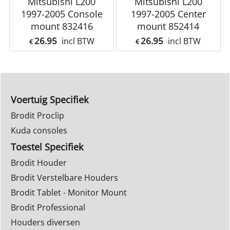
Mitsubishi L200
Mitsubishi L200
1997-2005 Console
1997-2005 Center
mount 832416
mount 852414
26.95
26.95
incl BTW
incl BTW
€
€
Voertuig Specifiek
Brodit Proclip
Kuda consoles
Toestel Specifiek
Brodit Houder
Brodit Verstelbare Houders
Brodit Tablet - Monitor Mount
Brodit Professional
Houders diversen