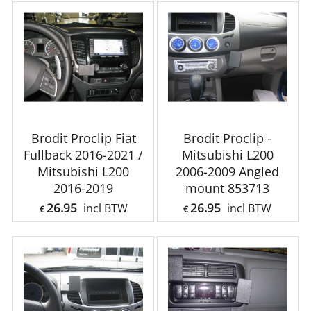
Brodit Proclip Fiat
Brodit Proclip -
Fullback 2016-2021 /
Mitsubishi L200
Mitsubishi L200
2006-2009 Angled
2016-2019
mount 853713
26.95
26.95
incl BTW
incl BTW
€
€