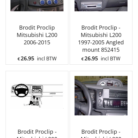
Brodit Proclip
Brodit Proclip -
Mitsubishi L200
Mitsubishi L200
2006-2015
1997-2005 Angled
mount 852415
26.95
26.95
incl BTW
incl BTW
€
€
Brodit Proclip -
Brodit Proclip -