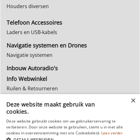
Houders diversen
Telefoon Accessoires
Laders en USB-kabels
Navigatie systemen en Drones
Navigatie systemen
Inbouw Autoradio's
Info Webwinkel
Ruilen & Retourneren
Privacy
Deze website maakt gebruik van
Reparatie
cookies.
Deze website gebruikt cookies om uw gebruikerservaring te
verbeteren. Door onze website te gebruiken, stemt u in met alle
cookies in overeenstemming met ons Cookiebeleid.
Lees verder
DETAILS WEERGEVEN