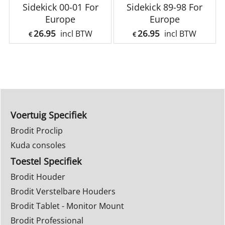
Sidekick 00-01 For
Sidekick 89-98 For
Europe
Europe
26.95
26.95
incl BTW
incl BTW
€
€
Voertuig Specifiek
Brodit Proclip
Kuda consoles
Toestel Specifiek
Brodit Houder
Brodit Verstelbare Houders
Brodit Tablet - Monitor Mount
Brodit Professional