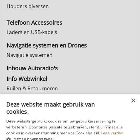
Houders diversen
Telefoon Accessoires
Laders en USB-kabels
Navigatie systemen en Drones
Navigatie systemen
Inbouw Autoradio's
Info Webwinkel
Ruilen & Retourneren
Privacy
Deze website maakt gebruik van
Reparatie
cookies.
Deze website gebruikt cookies om uw gebruikerservaring te
verbeteren. Door onze website te gebruiken, stemt u in met alle
cookies in overeenstemming met ons Cookiebeleid.
Lees verder
DETAILS WEERGEVEN