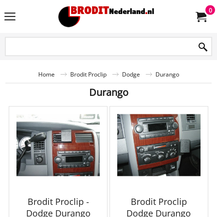
0
Home
Brodit Proclip
Dodge
Durango
Durango
Brodit Proclip -
Brodit Proclip
Dodge Durango
Dodge Durango