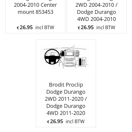
2004-2010 Center
2WD 2004-2010 /
mount 853453
Dodge Durango
4WD 2004-2010
26.95
26.95
incl BTW
incl BTW
€
€
Brodit Proclip
Dodge Durango
2WD 2011-2020 /
Dodge Durango
4WD 2011-2020
26.95
incl BTW
€