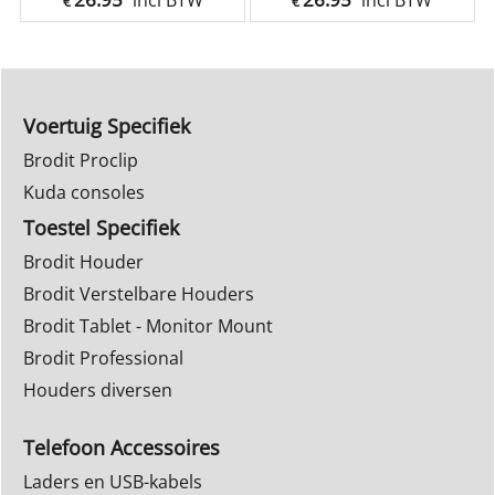
incl BTW
incl BTW
€
€
Voertuig Specifiek
Brodit Proclip
Kuda consoles
Toestel Specifiek
Brodit Houder
Brodit Verstelbare Houders
Brodit Tablet - Monitor Mount
Brodit Professional
Houders diversen
Telefoon Accessoires
Laders en USB-kabels