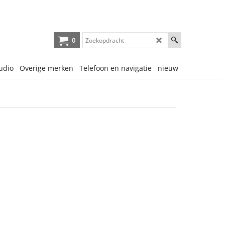
0
udio
Overige merken
Telefoon en navigatie
nieuw