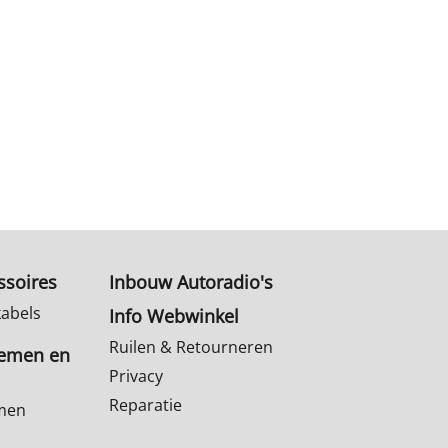
ssoires
Inbouw Autoradio's
kabels
Info Webwinkel
Ruilen & Retourneren
temen en
Privacy
Reparatie
emen